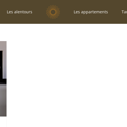
Les alentours
Les appartements
Tar