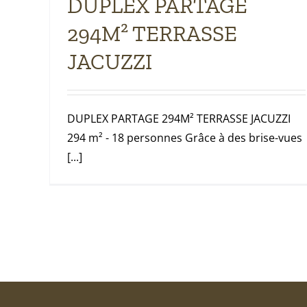
DUPLEX PARTAGE
294M² TERRASSE
JACUZZI
DUPLEX PARTAGE 294M² TERRASSE JACUZZI
294 m² - 18 personnes Grâce à des brise-vues
[...]